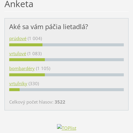
Anketa
Aké sa vám páčia lietadlá?
prúdové
(1 004)
vrtuľové
(1 083)
bombardéry
(1 105)
vrtuľníky
(330)
Celkový počet hlasov:
3522