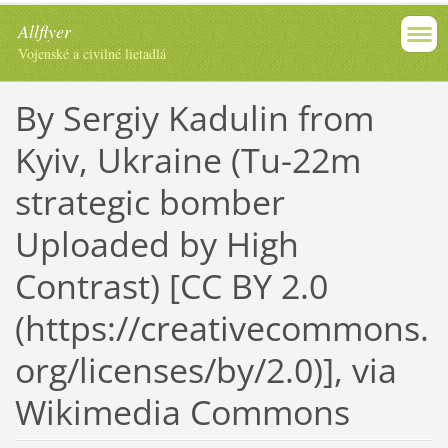
Allflyer
Vojenské a civilné lietadlá
By Sergiy Kadulin from
Kyiv, Ukraine (Tu-22m
strategic bomber
Uploaded by High
Contrast) [CC BY 2.0
(https://creativecommons.
org/licenses/by/2.0)], via
Wikimedia Commons